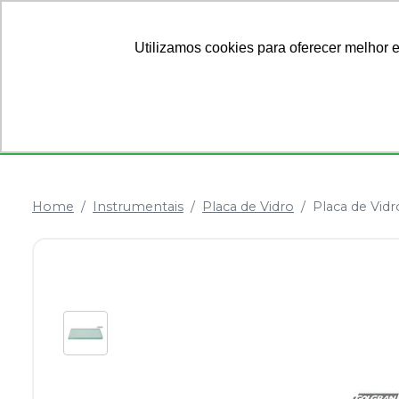
Ofertas
Sobre Nós
Utilizamos cookies para oferecer melhor 
Categorias
Anestésicos
Dentística
Home
Instrumentais
Placa de Vidro
Placa de Vidr