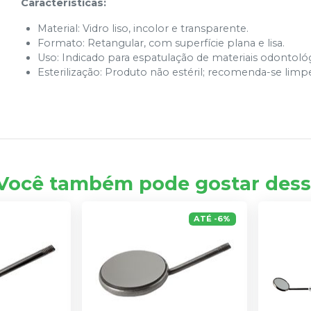
Características:
Material:
Vidro liso, incolor e transparente.
Formato:
Retangular, com superfície plana e lisa.
Uso:
Indicado para espatulação de materiais odontológ
Esterilização:
Produto não estéril; recomenda-se limpe
Você também pode gostar dess
ATÉ
-
6
%