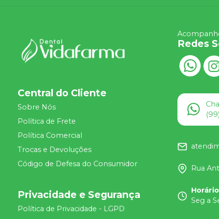
Acompanhe
Redes S
Central do Cliente
Ch
Sobre Nós
(99
Política de Frete
Política Comercial
atendi
Trocas e Devoluções
Código de Defesa do Consumidor
Rua Ant
Horári
Privacidade e Segurança
Seg a S
Política de Privacidade - LGPD