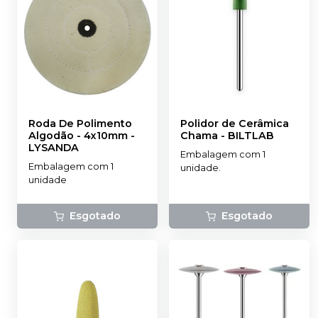
Roda De Polimento
Polidor de Cerâmica
Algodão - 4x10mm
-
Chama
-
BILTLAB
LYSANDA
Embalagem com 1
Embalagem com 1
unidade.
unidade
Esgotado
Esgotado