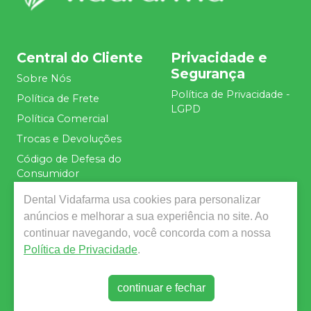
Central do Cliente
Privacidade e
Segurança
Sobre Nós
Política de Privacidade -
Política de Frete
LGPD
Política Comercial
Trocas e Devoluções
Código de Defesa do
Consumidor
Dental Vidafarma
usa cookies para personalizar
Acompanhe nas
anúncios e melhorar a sua experiência no site. Ao
Redes Sociais
continuar navegando, você concorda com a nossa
Política de Privacidade
.
continuar e fechar