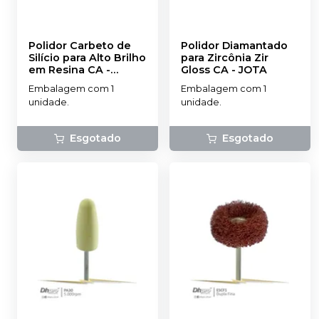
Polidor Carbeto de
Polidor Diamantado
Silício para Alto Brilho
para Zircônia Zir
em Resina CA
-
Gloss CA
-
JOTA
DHPRO
Embalagem com 1
Embalagem com 1
unidade.
unidade.
Esgotado
Esgotado