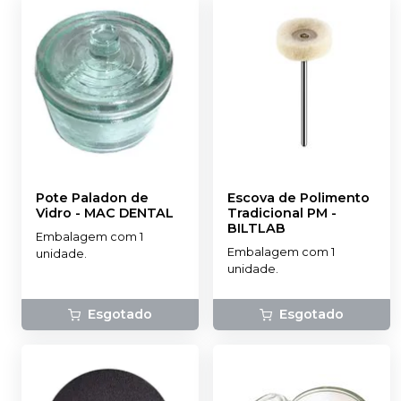
Pote Paladon de
Escova de Polimento
Vidro
-
MAC DENTAL
Tradicional PM
-
BILTLAB
Embalagem com 1
Embalagem com 1
unidade.
unidade.
Esgotado
Esgotado