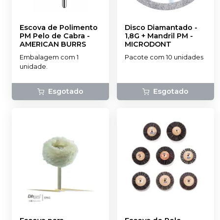
Escova de Polimento
Disco Diamantado -
PM Pelo de Cabra
-
1,8G + Mandril PM
-
AMERICAN BURRS
MICRODONT
Embalagem com 1
Pacote com 10 unidades
unidade.
Esgotado
Esgotado