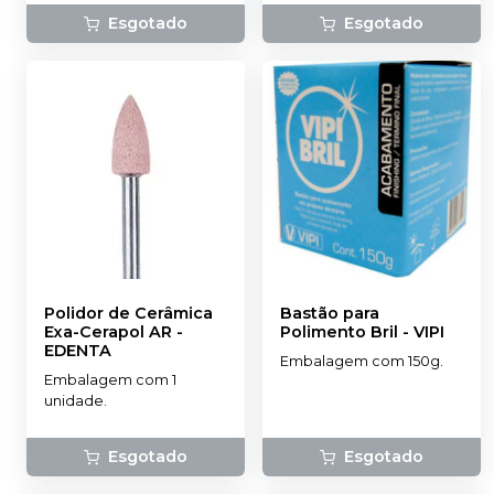
Esgotado
Esgotado
Polidor de Cerâmica
Bastão para
Exa-Cerapol AR
-
Polimento Bril
-
VIPI
EDENTA
Embalagem com 150g.
Embalagem com 1
unidade.
Esgotado
Esgotado