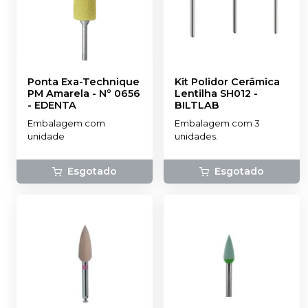
Ponta Exa-Technique
Kit Polidor Cerâmica
PM Amarela - Nº 0656
Lentilha SH012
-
-
EDENTA
BILTLAB
Embalagem com
Embalagem com 3
unidade
unidades.
Esgotado
Esgotado