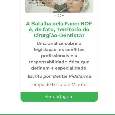
HOF
A Batalha pela Face: HOF
é, de fato, Território do
Cirurgião-Dentista?
Uma análise sobre a
legislação, os conflitos
profissionais e a
responsabilidade ética que
definem a especialidade.
Escrito por:
Dental Vidafarma
Tempo de Leitura
:
3 Minutos
Ver postagem