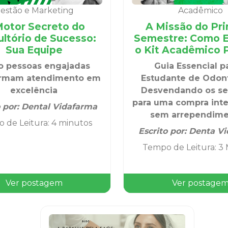
estão e Marketing
Acadêmico
otor Secreto do
A Missão do Pri
ltório de Sucesso:
Semestre: Como E
Sua Equipe
o Kit Acadêmico P
 pessoas engajadas
Guia Essencial p
ormam atendimento em
Estudante de Odont
excelência
Desvendando os s
para uma compra inte
o por:
Dental Vidafarma
sem arrependime
 de Leitura
:
4 minutos
Escrito por:
Denta Vi
Tempo de Leitura
:
3 
Ver postagem
Ver postage