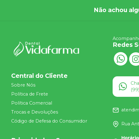
Não achou alg
Acompanhe
Redes S
Central do Cliente
Ch
Sobre Nós
(99
Política de Frete
Política Comercial
atendi
Trocas e Devoluções
Código de Defesa do Consumidor
Rua Ant
Horári