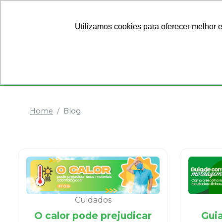
Ofertas
Sobre Nós
Utilizamos cookies para oferecer melhor 
Categorias
Anestésicos
Dentística
Home
Blog
Cuidados
O calor pode prejudicar
Gui