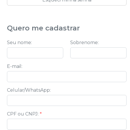
Quero me cadastrar
Seu nome
:
Sobrenome
:
E-mail
:
Celular/WhatsApp
:
CPF ou CNPJ
:
*