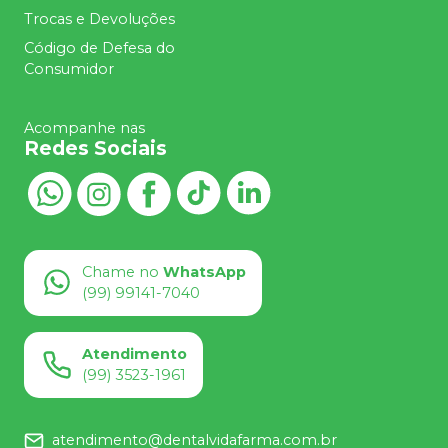
Trocas e Devoluções
Código de Defesa do
Consumidor
Acompanhe nas
Redes Sociais
Chame no
WhatsApp
(99) 99141-7040
Atendimento
(99) 3523-1961
atendimento@dentalvidafarma.com.br