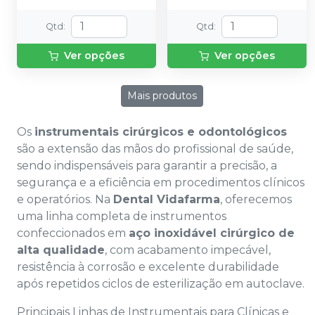
Qtd
:
Qtd
:
Ver opções
Ver opções
Mais produtos
Os
instrumentais cirúrgicos e odontológicos
são a extensão das mãos do profissional de saúde,
sendo indispensáveis para garantir a precisão, a
segurança e a eficiência em procedimentos clínicos
e operatórios. Na
Dental Vidafarma
, oferecemos
uma linha completa de instrumentos
confeccionados em
aço inoxidável cirúrgico de
alta qualidade
, com acabamento impecável,
resistência à corrosão e excelente durabilidade
após repetidos ciclos de esterilização em autoclave.
Principais Linhas de Instrumentais para Clínicas e