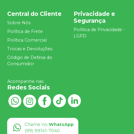
Central do Cliente
Privacidade e
Segurança
Sobre Nós
Política de Privacidade -
Política de Frete
LGPD
Política Comercial
Trocas e Devoluções
Código de Defesa do
Consumidor
Acompanhe nas
Redes Sociais
Chame no
WhatsApp
(99) 99141-7040