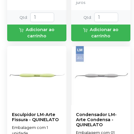
juros
Qtd
:
Qtd
:
Adicionar ao
Adicionar ao
carrinho
carrinho
Esculpidor LM-Arte
Condensador LM-
Fissura
-
QUINELATO
Arte Condensa
-
QUINELATO
Embalagem com 1
Embalagem com 01
unidade.