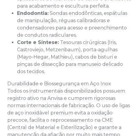
para acabamento e escultura perfeita.
Endodontia:
Sondas endodônticas, espátulas
de manipulação, réguas calibradoras e
condensadores para acesso e preenchimento
de condutos radiculares.
Corte e Síntese:
Tesouras cirúrgicas (Iris,
Castroviejo, Metzenbaum), porta-agulhas
(Mayo-Hegar, Mathieu), cabos de bisturi e
pinças de dissecção para manuseio delicado
dos tecidos.
Durabilidade e Biossegurança em Aço Inox
Todos os instrumentais disponibilizados possuem
registro ativo na Anvisa e cumprem rigorosas
normas internacionais de fabricação. O uso de ligas
de aço inoxidável premium evita a oxidação
precoce, facilita o reprocessamento na CME
(Central de Material e Esterilização) e garante a
manutenção da afiação por muito mais tempo.