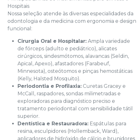
Hospitais
Nossa seleção atende às diversas especialidades da
odontologia e da medicina com ergonomia e design
funcional:
Cirurgia Oral e Hospitalar:
Ampla variedade
de fórceps (adulto e pediátrico), alicates
cirúrgicos, sindesmótomos, alavancas (Seldin,
Apical, Apexo), afastadores (Farabeuf,
Minnesota), osteótomos e pinças hemostáticas
(Kelly, Halsted Mosquito).
Periodontia e Profilaxia:
Curetas Gracey e
McCall, raspadores, sondas milimetradas e
exploradoras para diagnóstico preciso e
tratamento periodontal com sensibilidade tátil
superior.
Dentística e Restauradora:
Espátulas para
resina, esculpidores (Hollemback, Ward),
aplicadores de hidróxido de cálcio e brunidores