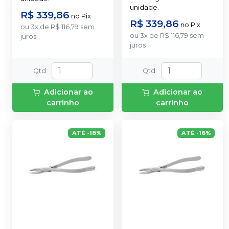
unidade.
R$ 339,86
no
Pix
R$ 339,86
no
Pix
ou
3
x
de
R$ 116,79
sem
ou
3
x
de
R$ 116,79
sem
juros
juros
Qtd
:
Qtd
:
Adicionar ao
Adicionar ao
carrinho
carrinho
ATÉ
-
18
%
ATÉ
-
16
%