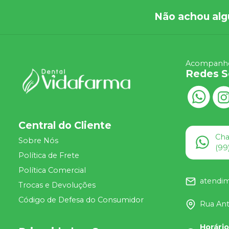
Não achou alg
Acompanhe
Redes S
Central do Cliente
Ch
Sobre Nós
(99
Política de Frete
Política Comercial
atendi
Trocas e Devoluções
Código de Defesa do Consumidor
Rua Ant
Horári