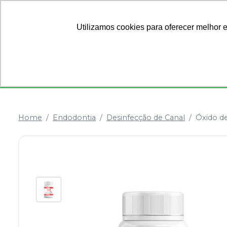
Ofertas
Sobre Nós
Utilizamos cookies para oferecer melhor 
Categorias
Anestésicos
Dentística
Home
Endodontia
Desinfecção de Canal
Óxido d