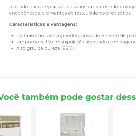
Indicado para preparação de vários produtos odontológi
endodônticos, e cimentos de restauradores provisórios.
Características e vantagens:
Pó finíssimo branco, inodoro, insípido e isento de part
Proporciona fácil manipulação associado com eugenol
Alto grau de pureza (99%).
Você também pode gostar dess