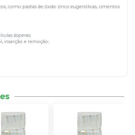
cos, como pastas de óxido zinco eugenólicas, cimentos
ículas ásperas;
, inserção e remoção;
es