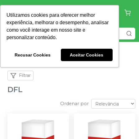
Utilizamos cookies para oferecer melhor
experiência, melhorar o desempenho, analisar
como você interage em nosso site e
personalizar conteúdo.
Recusar Cookies
Aceitar Cookies
Home
DFL
Filtrar
DFL
Ordenar por