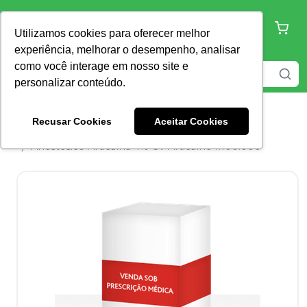
Utilizamos cookies para oferecer melhor
experiência, melhorar o desempenho, analisar
como você interage em nosso site e
personalizar conteúdo.
Recusar Cookies
Aceitar Cookies
Home
Anestésicos
Anestésico Injetável
Anestésico Articaína 4% CV Articaíne 1:100.000