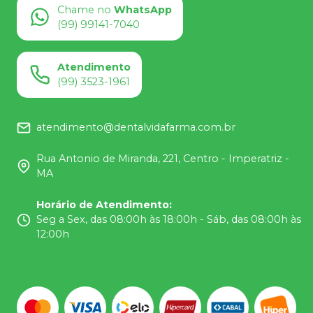
Chame no
WhatsApp
(99) 99141-7040
Atendimento
(99) 3523-1961
atendimento@dentalvidafarma.com.br
Rua Antonio de Miranda, 221, Centro - Imperatriz -
MA
Horário de Atendimento
:
Seg a Sex, das 08:00h às 18:00h - Sáb, das 08:00h às
12:00h