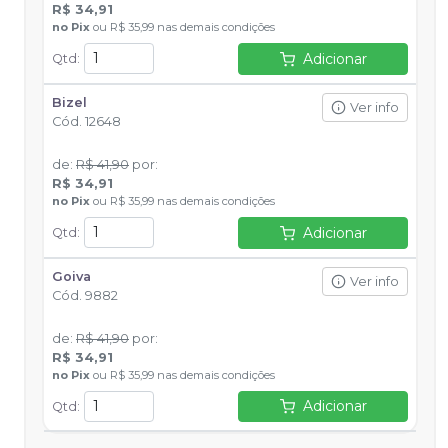
R$ 34,91
no
Pix
ou
R$ 35,99
nas demais condições
Adicionar
Qtd
:
Bizel
Ver info
Cód.
12648
de
:
R$ 41,90
por
:
R$ 34,91
no
Pix
ou
R$ 35,99
nas demais condições
Adicionar
Qtd
:
Goiva
Ver info
Cód.
9882
de
:
R$ 41,90
por
:
R$ 34,91
no
Pix
ou
R$ 35,99
nas demais condições
Adicionar
Qtd
: