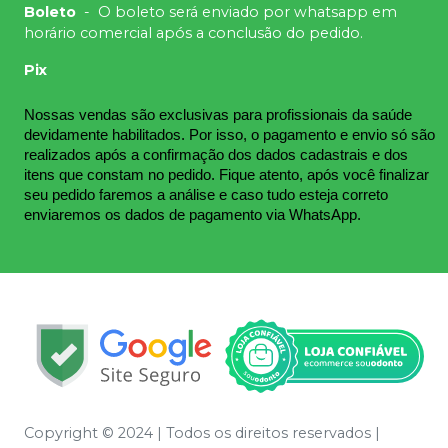
Boleto
-
O boleto será enviado por whatsapp em
horário comercial após a conclusão do pedido.
Pix
Nossas vendas são exclusivas para profissionais da saúde 
devidamente habilitados. Por isso, o pagamento e envio só são 
realizados após a confirmação dos dados cadastrais e dos 
itens que constam no pedido. Fique atento, após você finalizar 
seu pedido faremos a análise e caso tudo esteja correto 
enviaremos os dados de pagamento via WhatsApp.
Copyright © 2024 | Todos os direitos reservados |