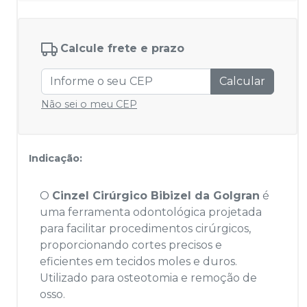
Calcule frete e prazo
Calcular
Não sei o meu CEP
Indicação:
O
Cinzel Cirúrgico Bibizel da Golgran
é
uma ferramenta odontológica projetada
para facilitar procedimentos cirúrgicos,
proporcionando cortes precisos e
eficientes em tecidos moles e duros.
Utilizado para osteotomia e remoção de
osso.