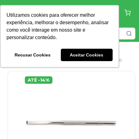
Utilizamos cookies para oferecer melhor
experiência, melhorar o desempenho, analisar
como você interage em nosso site e
personalizar conteúdo.
Recusar Cookies
Aceitar Cookies
Home
Instrumentais
Cinzel
Cinzel Cirúrgico
ATÉ
-
14
%