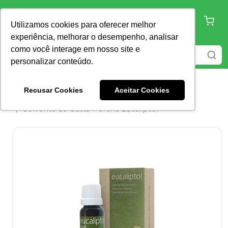
Utilizamos cookies para oferecer melhor
experiência, melhorar o desempenho, analisar
como você interage em nosso site e
personalizar conteúdo.
Recusar Cookies
Aceitar Cookies
Home
Endodontia
Desinfecção de Canal
Solvente de Gutta-Percha Eucaliptol