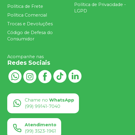
Política de Privacidade -
Política de Frete
LGPD
Política Comercial
Trocas e Devoluções
Código de Defesa do
Consumidor
Acompanhe nas
Redes Sociais
Chame no
WhatsApp
(99) 99141-7040
Atendimento
(99) 3523-1961