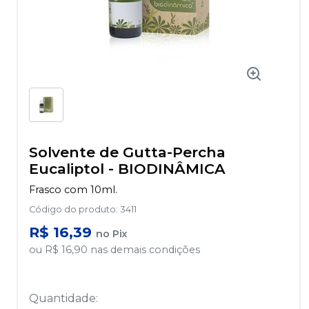
Solvente de Gutta-Percha
Eucaliptol
-
BIODINÂMICA
Frasco com 10ml.
Código do produto
:
3411
R$ 16,39
no
Pix
ou
R$ 16,90
nas demais condições
Quantidade
: