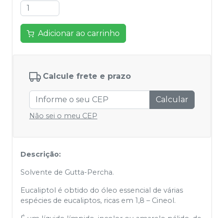
Adicionar ao carrinho
Calcule frete e prazo
Calcular
Não sei o meu CEP
Descrição:
Solvente de Gutta-Percha.
Eucaliptol é obtido do óleo essencial de várias
espécies de eucaliptos, ricas em 1,8 – Cineol.