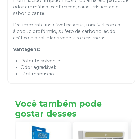
É um líquido límpido, incolor ou amarelo pálido, de
odor aromático, canforáceo, característico de e
sabor picante.
Praticamente insolúvel na água, miscível com o
álcool, clorofórmio, sulfeto de carbono, ácido
acético glacial, óleos vegetais e essências.
Vantagens:
Potente solvente;
Odor agradável;
Fácil manuseio.
Você também pode
gostar desses