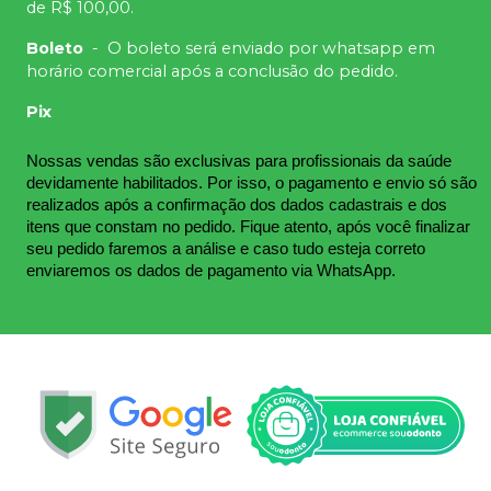
de R$ 100,00.
Boleto
-
O boleto será enviado por whatsapp em
horário comercial após a conclusão do pedido.
Pix
Nossas vendas são exclusivas para profissionais da saúde 
devidamente habilitados. Por isso, o pagamento e envio só são 
realizados após a confirmação dos dados cadastrais e dos 
itens que constam no pedido. Fique atento, após você finalizar 
seu pedido faremos a análise e caso tudo esteja correto 
enviaremos os dados de pagamento via WhatsApp.