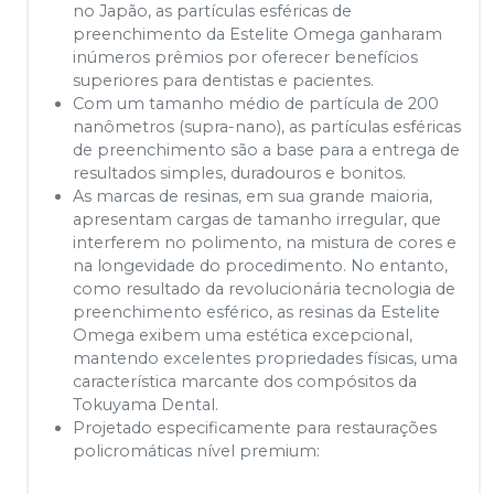
no Japão, as partículas esféricas de
preenchimento da Estelite Omega ganharam
inúmeros prêmios por oferecer benefícios
superiores para dentistas e pacientes.
Com um tamanho médio de partícula de 200
nanômetros (supra-nano), as partículas esféricas
de preenchimento são a base para a entrega de
resultados simples, duradouros e bonitos.
As marcas de resinas, em sua grande maioria,
apresentam cargas de tamanho irregular, que
interferem no polimento, na mistura de cores e
na longevidade do procedimento. No entanto,
como resultado da revolucionária tecnologia de
preenchimento esférico, as resinas da Estelite
Omega exibem uma estética excepcional,
mantendo excelentes propriedades físicas, uma
característica marcante dos compósitos da
Tokuyama Dental.
Projetado especificamente para restaurações
policromáticas nível premium: