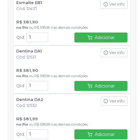
Esmalte EB1
Ver info
Cód.
12437
R$ 581,90
no
Pix
ou
R$ 599,90
nas demais condições
Adicionar
Qtd
:
Dentina DA1
Ver info
Cód.
12531
R$ 581,90
no
Pix
ou
R$ 599,90
nas demais condições
Adicionar
Qtd
:
Dentina DA2
Ver info
Cód.
12532
R$ 581,99
no
Pix
ou
R$ 599,99
nas demais condições
Adicionar
Qtd
: