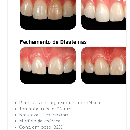
Partículas de carga: suprananométrica.
Tamanho médio: 0,2 nm.
Natureza: sílica-zircônia.
Morfologia: esférica.
Conc. em peso: 82%.