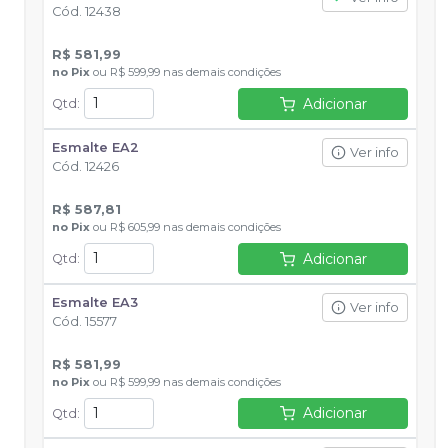
Cód.
12438
R$ 581,99
no
Pix
ou
R$ 599,99
nas demais condições
Adicionar
Qtd
:
Esmalte EA2
Ver info
Cód.
12426
R$ 587,81
no
Pix
ou
R$ 605,99
nas demais condições
Adicionar
Qtd
:
Esmalte EA3
Ver info
Cód.
15577
R$ 581,99
no
Pix
ou
R$ 599,99
nas demais condições
Adicionar
Qtd
: