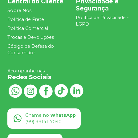
Central do Cliente
Privacidade e
Segurança
Sobre Nós
Política de Privacidade -
Política de Frete
LGPD
Política Comercial
Trocas e Devoluções
Código de Defesa do
Consumidor
Acompanhe nas
Redes Sociais
Chame no
WhatsApp
(99) 99141-7040