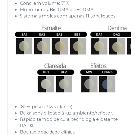
Conc. em volume: 71%.
Monômeros: Bis-GMA e TEGDMA.
Sistema simples com apenas 11 tonalidades.
82% peso (71& volume).
Baixa sensibilidade à luz ambiente/refletor.
Rápido tempo de cura, tecnologia e patente
RAP©.
Boa radiopacidade clínica.