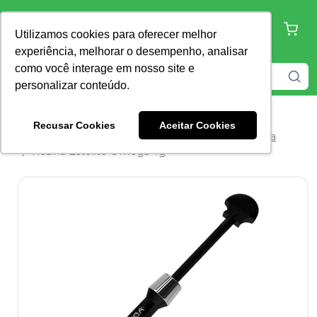
Utilizamos cookies para oferecer melhor
experiência, melhorar o desempenho, analisar
como você interage em nosso site e
personalizar conteúdo.
Recusar Cookies
Aceitar Cookies
Home
Dentística e Estética
Resina Composta
Resina Estelite Omega 4g