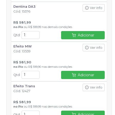
Dentina DA3
Ver info
Cód.
15576
R$ 581,99
no
Pix
ou
R$ 599,99
nas demais condições
Adicionar
Qtd
:
Efeito MW
Ver info
Cód.
13559
R$ 581,90
no
Pix
ou
R$ 599,90
nas demais condições
Adicionar
Qtd
:
Efeito Trans
Ver info
Cód.
12427
R$ 581,99
no
Pix
ou
R$ 599,99
nas demais condições
Adicionar
Qtd
: