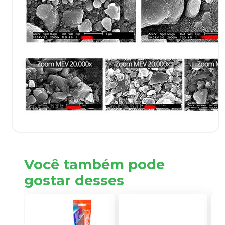
Você também pode
gostar desses