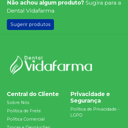
Não achou algum produto?
Sugira para a
Dental Vidafarma
Sugerir produtos
Central do Cliente
Privacidade e
Segurança
Sobre Nós
Política de Privacidade -
Política de Frete
LGPD
Política Comercial
Trocas e Devoluções