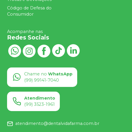
Código de Defesa do
Consumidor
Acompanhe nas
Redes Sociais
Chame no
WhatsApp
(99) 99141-7040
Atendimento
(99) 3523-1961
atendimento@dentalvidafarma.com.br