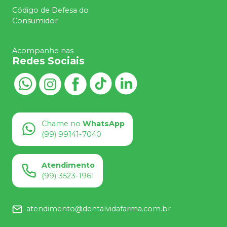
Código de Defesa do
Consumidor
Acompanhe nas
Redes Sociais
Chame no
WhatsApp
(99) 99141-7040
Atendimento
(99) 3523-1961
atendimento@dentalvidafarma.com.br