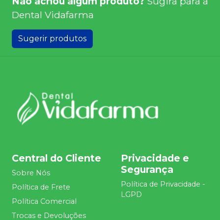
Não achou algum produto?
Sugira para a
Dental Vidafarma
Sugerir produtos
Central do Cliente
Privacidade e
Segurança
Sobre Nós
Política de Privacidade -
Política de Frete
LGPD
Política Comercial
Trocas e Devoluções