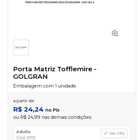
Porta Matriz Tofflemire
-
GOLGRAN
Embalagem com 1 unidade.
a partir de:
R$ 24,24
no
Pix
ou
R$ 24,99
nas demais condições
Adulto
Ver info
Cód.
2972