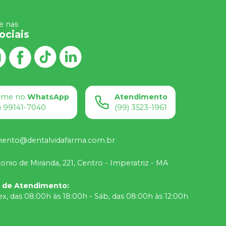
 nas
ociais
ame no
WhatsApp
Atendimento
) 99141-7040
(99) 3523-1961
mento@dentalvidafarma.com.br
onio de Miranda, 221, Centro - Imperatriz - MA
o de Atendimento
:
ex, das 08:00h às 18:00h - Sáb, das 08:00h às 12:00h