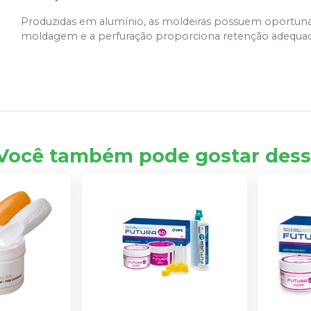
Produzidas em alumínio, as moldeiras possuem oportuna 
moldagem e a perfuração proporciona retenção adequada
Você também pode gostar dess