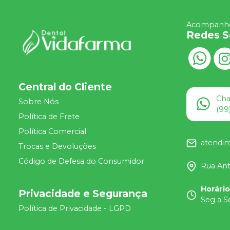
Acompanhe
Redes S
Central do Cliente
Ch
Sobre Nós
(99
Política de Frete
Política Comercial
atendi
Trocas e Devoluções
Código de Defesa do Consumidor
Rua Ant
Horári
Privacidade e Segurança
Seg a S
Política de Privacidade - LGPD