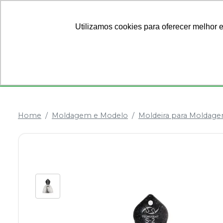
Ofertas
Sobre Nós
Utilizamos cookies para oferecer melhor 
Categorias
Anestésicos
Dentística
Home
Moldagem e Modelo
Moldeira para Moldag