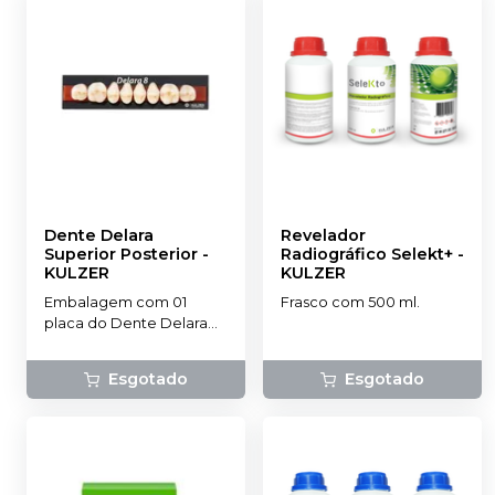
Dente Delara
Revelador
Superior Posterior
-
Radiográfico Selekt+
-
KULZER
KULZER
Embalagem com 01
Frasco com 500 ml.
placa do Dente Delara
Kulzer.
Esgotado
Esgotado