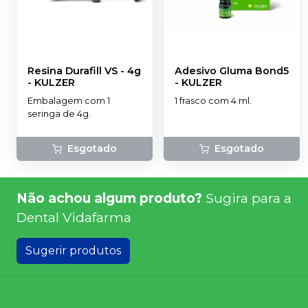
Resina Durafill VS - 4g
Adesivo Gluma Bond5
-
KULZER
-
KULZER
Embalagem com 1
1 frasco com 4 ml.
seringa de 4g.
Esgotado
Esgotado
Não achou algum produto?
Sugira para a
Dental Vidafarma
Sugerir produtos