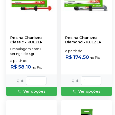
Resina Charisma
Resina Charisma
Classic
-
KULZER
Diamond
-
KULZER
Embalagem com 1
a partir de
:
seringa de 4gr.
R$ 174,50
no
Pix
a partir de
:
R$ 58,10
no
Pix
Qtd
:
Qtd
:
Ver opções
Ver opções