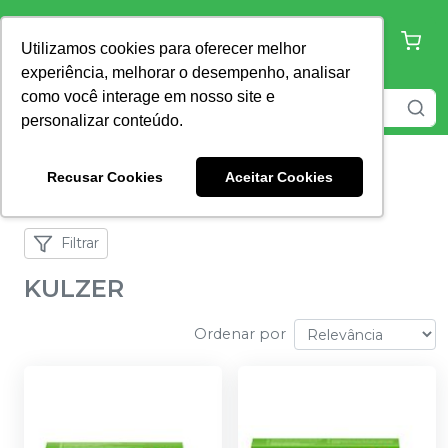
Utilizamos cookies para oferecer melhor
experiência, melhorar o desempenho, analisar
como você interage em nosso site e
personalizar conteúdo.
Recusar Cookies
Aceitar Cookies
Home
KULZER
Filtrar
KULZER
Ordenar por