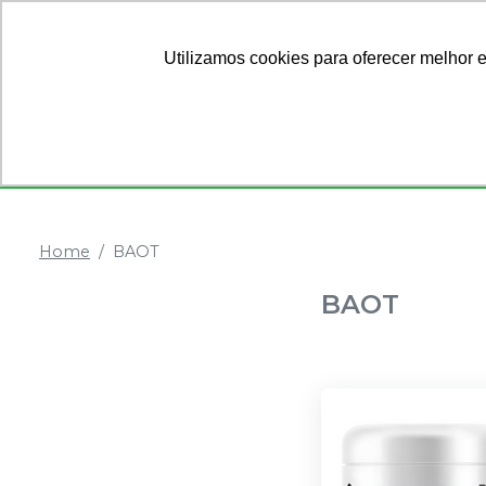
Ofertas
Sobre Nós
Utilizamos cookies para oferecer melhor 
Categorias
Anestésicos
Dentística
Home
BAOT
BAOT