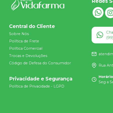
Redes S
Central do Cliente
Ch
Sobre Nós
(99
Política de Frete
Política Comercial
atendi
Trocas e Devoluções
Código de Defesa do Consumidor
Rua Ant
Horári
Privacidade e Segurança
Seg a S
Política de Privacidade - LGPD