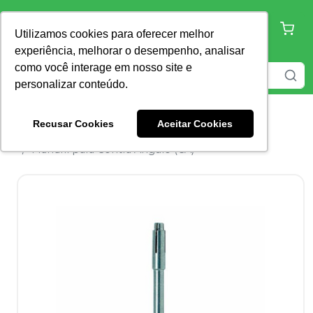
Utilizamos cookies para oferecer melhor
experiência, melhorar o desempenho, analisar
como você interage em nosso site e
personalizar conteúdo.
Recusar Cookies
Aceitar Cookies
Home
Pontas e Brocas
Mandril
Mandril para Contra Ângulo (CA)