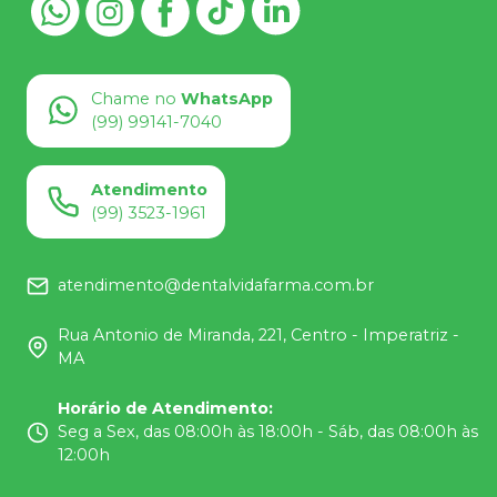
Chame no
WhatsApp
(99) 99141-7040
Atendimento
(99) 3523-1961
atendimento@dentalvidafarma.com.br
Rua Antonio de Miranda, 221, Centro - Imperatriz -
MA
Horário de Atendimento
:
Seg a Sex, das 08:00h às 18:00h - Sáb, das 08:00h às
12:00h