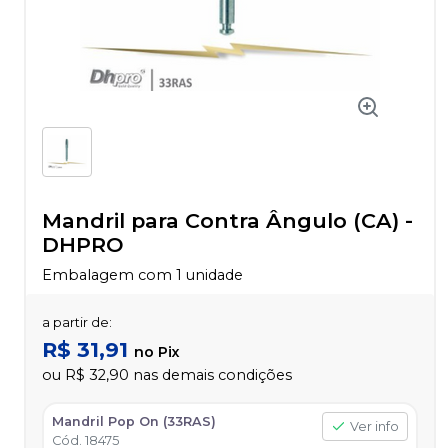
Mandril para Contra Ângulo (CA)
-
DHPRO
Embalagem com 1 unidade
a partir de:
R$ 31,91
no
Pix
ou
R$ 32,90
nas demais condições
Mandril Pop On (33RAS)
Ver info
Cód.
18475