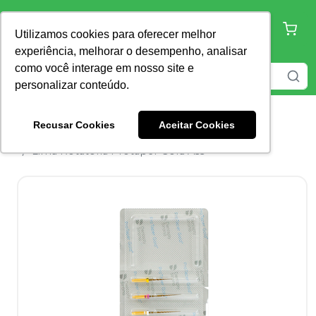
Utilizamos cookies para oferecer melhor
experiência, melhorar o desempenho, analisar
como você interage em nosso site e
personalizar conteúdo.
Recusar Cookies
Aceitar Cookies
Home
Endodontia
Lima Endodôntica
Lima Rotatória Protaper Gold Ass