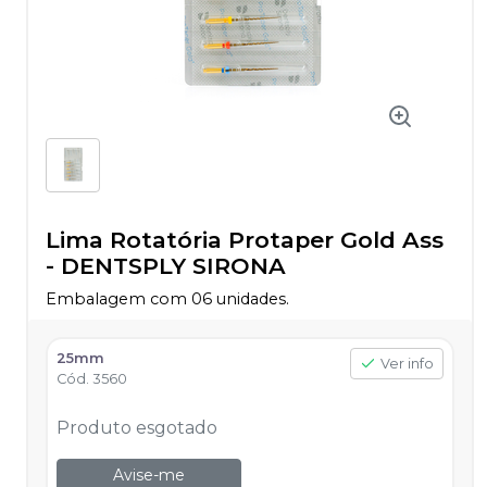
Lima Rotatória Protaper Gold Ass
-
DENTSPLY SIRONA
Embalagem com 06 unidades.
25mm
Ver info
Cód.
3560
Produto esgotado
Avise-me