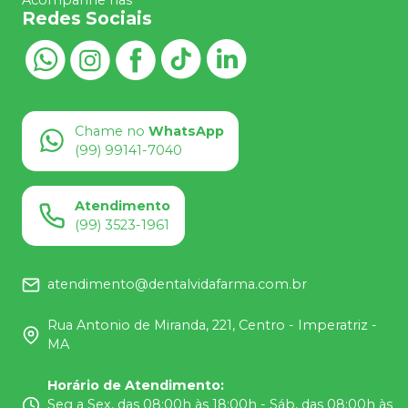
Acompanhe nas
Redes Sociais
Chame no
WhatsApp
(99) 99141-7040
Atendimento
(99) 3523-1961
atendimento@dentalvidafarma.com.br
Rua Antonio de Miranda, 221, Centro - Imperatriz -
MA
Horário de Atendimento
:
Seg a Sex, das 08:00h às 18:00h - Sáb, das 08:00h às