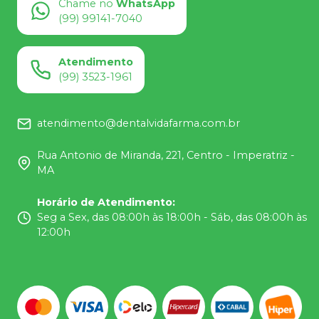
Chame no
WhatsApp
(99) 99141-7040
Atendimento
(99) 3523-1961
atendimento@dentalvidafarma.com.br
Rua Antonio de Miranda, 221, Centro - Imperatriz -
MA
Horário de Atendimento
:
Seg a Sex, das 08:00h às 18:00h - Sáb, das 08:00h às
12:00h