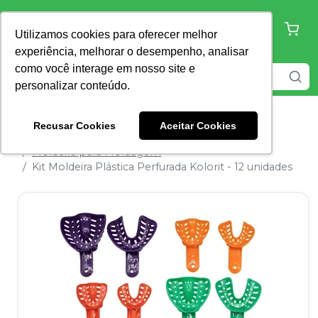
Utilizamos cookies para oferecer melhor
experiência, melhorar o desempenho, analisar
como você interage em nosso site e
personalizar conteúdo.
Recusar Cookies
Aceitar Cookies
Home
Moldagem e Modelo
Moldeira para Moldagem
Kit Moldeira Plástica Perfurada Kolorit - 12 unidades