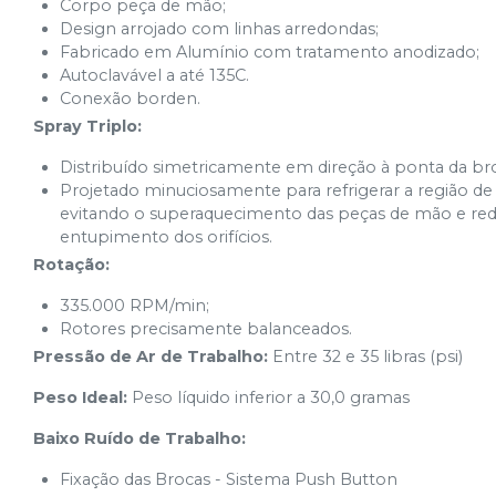
Corpo peça de mão;
Design arrojado com linhas arredondas;
Fabricado em Alumínio com tratamento anodizado;
Autoclavável a até 135C.
Conexão borden.
Spray Triplo:
Distribuído simetricamente em direção à ponta da br
Projetado minuciosamente para refrigerar a região de
evitando o superaquecimento das peças de mão e redu
entupimento dos orifícios.
Rotação:
335.000 RPM/min;
Rotores precisamente balanceados.
Pressão de Ar de Trabalho:
Entre 32 e 35 libras (psi)
Peso Ideal:
Peso líquido inferior a 30,0 gramas
Baixo Ruído de Trabalho:
Fixação das Brocas - Sistema Push Button