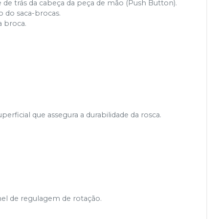
 de trás da cabeça da peça de mão (Push Button).
ão do saca-brocas.
a broca.
rficial que assegura a durabilidade da rosca.
nel de regulagem de rotação.