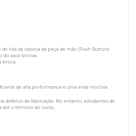
 de trás da cabeça da peça de mão (Push Button).
ão do saca-brocas.
a broca.
ificante de alta performance e uma linda mochila.
a defeitos de fabricação.
No entanto, estudantes de
a até o término do curso,