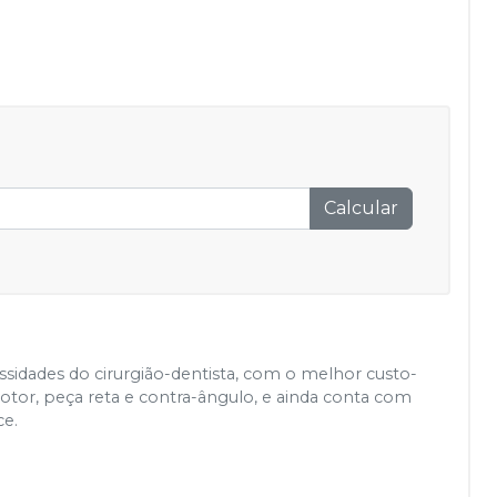
Calcular
sidades do cirurgião-dentista, com o melhor custo-
tor, peça reta e contra-ângulo, e ainda conta com
ce.