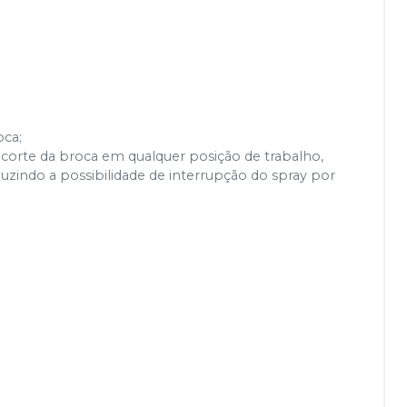
oca;
 corte da broca em qualquer posição de trabalho,
zindo a possibilidade de interrupção do spray por