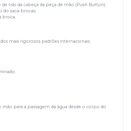
 de trás da cabeça da peça de mão (Push Button);
ão do saca-brocas.
a broca.
s mais rigorosos padrões internacionais.
tinado;
 de mão para a passagem da água desde o corpo do