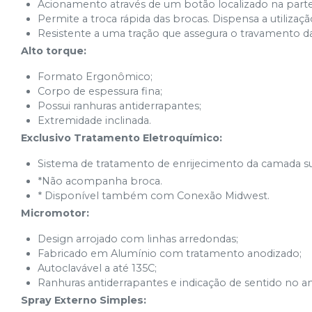
Acionamento através de um botão localizado na parte
Permite a troca rápida das brocas. Dispensa a utilizaç
Resistente a uma tração que assegura o travamento d
Alto torque:
Formato Ergonômico;
Corpo de espessura fina;
Possui ranhuras antiderrapantes;
Extremidade inclinada.
Exclusivo Tratamento Eletroquímico:
Sistema de tratamento de enrijecimento da camada supe
*Não acompanha broca.
* Disponível também com Conexão Midwest.
Micromotor:
Design arrojado com linhas arredondas;
Fabricado em Alumínio com tratamento anodizado;
Autoclavável a até 135C;
Ranhuras antiderrapantes e indicação de sentido no a
Spray Externo Simples: