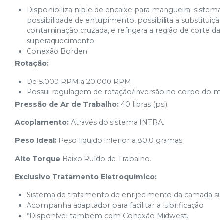
Disponibiliza niple de encaixe para mangueira  siste
possibilidade de entupimento, possibilita a substitui
contaminação cruzada, e refrigera a região de corte d
superaquecimento.
Conexão Borden
Rotação:
De 5.000 RPM a 20.000 RPM
Possui regulagem de rotação/inversão no corpo do 
Pressão de Ar de Trabalho:
40 libras (psi).
Acoplamento:
Através do sistema INTRA.
Peso Ideal:
Peso líquido inferior a 80,0 gramas.
Alto Torque
Baixo Ruído de Trabalho.
Exclusivo Tratamento Eletroquímico:
Sistema de tratamento de enrijecimento da camada supe
Acompanha adaptador para facilitar a lubrificação
*Disponível também com Conexão Midwest.