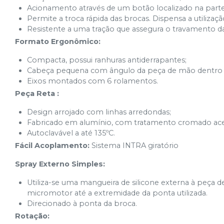
Acionamento através de um botão localizado na parte
Permite a troca rápida das brocas. Dispensa a utilizaç
Resistente a uma tração que assegura o travamento d
Formato Ergonômico:
Compacta, possui ranhuras antiderrapantes;
Cabeça pequena com ângulo da peça de mão dentro do
Eixos montados com 6 rolamentos.
Peça Reta :
Design arrojado com linhas arredondas;
Fabricado em alumínio, com tratamento cromado ace
Autoclavável a até 135ºC.
Fácil Acoplamento:
Sistema INTRA giratório
Spray Externo Simples:
Utiliza-se uma mangueira de silicone externa à peça
micromotor até a extremidade da ponta utilizada.
Direcionado à ponta da broca.
Rotação: