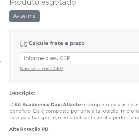
Produto esgotado
Avise-me
Calcule frete e prazo
Não sei o meu CEP
Descrição:
O
Kit Acadêmico Dabi Atlante
é completo para as neces
benefício. Ele é composto por uma alta rotação, micromo
case para transporte, óleo lubrificante de alta performan
Alta Rotação PB: