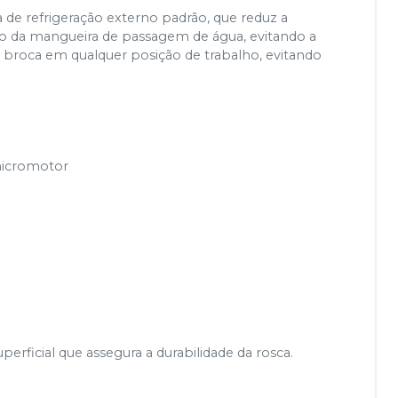
ma de refrigeração externo padrão, que reduz a
ção da mangueira de passagem de água, evitando a
a broca em qualquer posição de trabalho, evitando
micromotor
rficial que assegura a durabilidade da rosca.