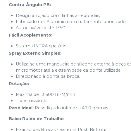
Contra-Ângulo PB:
Design arrojado com linhas arredondas;
Fabricado em Alumínio com tratamento anodizado;
Autoclavável a até 135ºC.
Fácil Acoplamento:
Sistema INTRA giratório;
Spray Externo Simples:
Utiliza-se uma mangueira de silicone externa à peça
micromotor até a extremidade da ponta utilizada.
Direcionado à ponta da broca.
Rotação:
Máxima de 13.600 RPM/min
Transmissão 1:1
Peso Ideal:
Peso líquido inferior a 49,0 gramas
Baixo Ruído de Trabalho
Fixação das Brocas - Sistema Push Button;