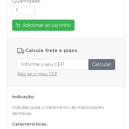
Quantidade
:
Adicionar ao carrinho
Calcule frete e prazo
Calcular
Não sei o meu CEP
Indicação:
Indicado para o tratamento de maloclusões
dentárias.
Características: