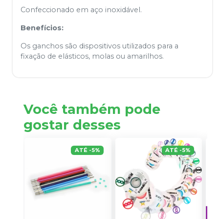
Confeccionado em aço inoxidável.
Benefícios:
Os ganchos são dispositivos utilizados para a
fixação de elásticos, molas ou amarilhos.
Você também pode
gostar desses
ATÉ
-
5
%
ATÉ
-
5
%