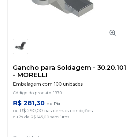
Gancho para Soldagem - 30.20.101
-
MORELLI
Embalagem com 100 unidades
Código do produto
:
1870
R$ 281,30
no
Pix
ou
R$ 290,00
nas demais condições
ou
2
x
de
R$ 145,00
sem juros