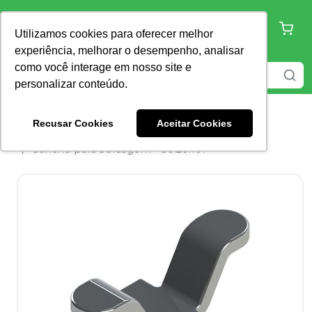
Utilizamos cookies para oferecer melhor
experiência, melhorar o desempenho, analisar
como você interage em nosso site e
personalizar conteúdo.
Recusar Cookies
Aceitar Cookies
Home
Ortodontia
Ganchos
Gancho para Soldagem - 30.20.101