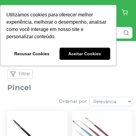
Utilizamos cookies para oferecer melhor
experiência, melhorar o desempenho, analisar
como você interage em nosso site e
personalizar conteúdo.
Recusar Cookies
Aceitar Cookies
Home
Prótese Clínica
Pincel
Filtrar
Pincel
Ordenar por