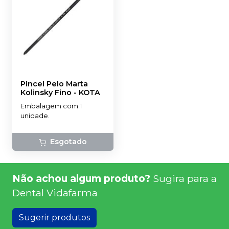
Pincel Pelo Marta
Kolinsky Fino
-
KOTA
Embalagem com 1
unidade.
Esgotado
Não achou algum produto?
Sugira para a
Dental Vidafarma
Sugerir produtos