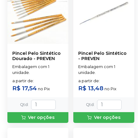
Pincel Pelo Sintético
Pincel Pelo Sintético
Dourado
-
PREVEN
-
PREVEN
Embalagem com 1
Embalagem com 1
unidade.
unidade.
a partir de
:
a partir de
:
R$ 17,54
R$ 13,48
no
Pix
no
Pix
Qtd
:
Qtd
:
Ver opções
Ver opções