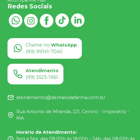
Redes Sociais
Chame no
WhatsApp
(99) 99141-7040
Atendimento
(99) 3523-1961
atendimento@dentalvidafarma.com.br
Rua Antonio de Miranda, 221, Centro - Imperatriz -
MA
Horário de Atendimento
:
Seg a Sex, das 08:00h às 18:00h - Sáb, das 08:00h às