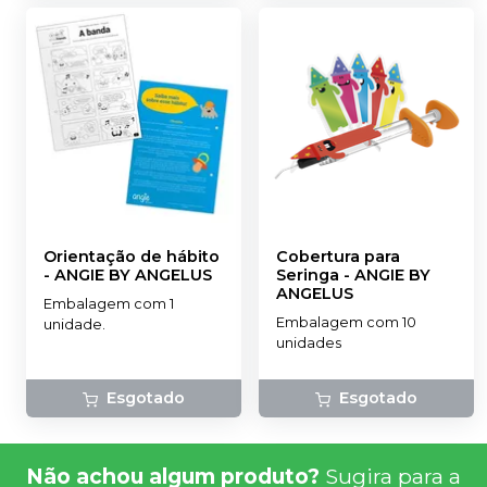
Orientação de hábito
Cobertura para
-
ANGIE BY ANGELUS
Seringa
-
ANGIE BY
ANGELUS
Embalagem com 1
Embalagem com 10
unidade.
unidades
Esgotado
Esgotado
Não achou algum produto?
Sugira para a