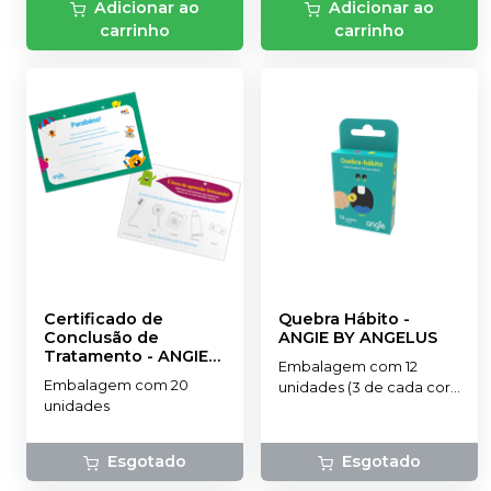
Adicionar ao
Adicionar ao
carrinho
carrinho
Certificado de
Quebra Hábito
-
Conclusão de
ANGIE BY ANGELUS
Tratamento
-
ANGIE
Embalagem com 12
BY ANGELUS
Embalagem com 20
unidades (3 de cada cor -
unidades
Rosa, Vermelho, Verde e
Azul)
Esgotado
Esgotado