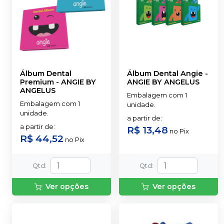
Álbum Dental
Álbum Dental Angie
-
Premium
-
ANGIE BY
ANGIE BY ANGELUS
ANGELUS
Embalagem com 1
Embalagem com 1
unidade.
unidade.
a partir de
:
a partir de
:
R$ 13,48
no
Pix
R$ 44,52
no
Pix
Qtd
:
Qtd
:
Ver opções
Ver opções