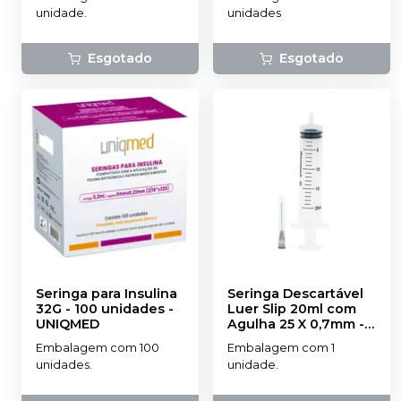
unidade.
unidades
Esgotado
Esgotado
Seringa para Insulina
Seringa Descartável
32G - 100 unidades
-
Luer Slip 20ml com
UNIQMED
Agulha 25 X 0,7mm
-
DESCARPACK
Embalagem com 100
Embalagem com 1
unidades.
unidade.