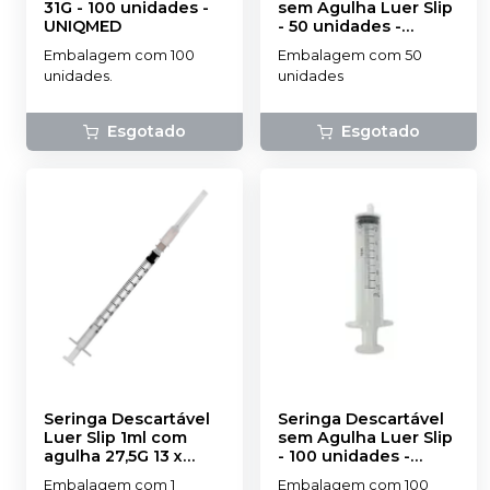
31G - 100 unidades
-
sem Agulha Luer Slip
UNIQMED
- 50 unidades
-
PROCARE
Embalagem com 100
Embalagem com 50
unidades.
unidades
Esgotado
Esgotado
Seringa Descartável
Seringa Descartável
Luer Slip 1ml com
sem Agulha Luer Slip
agulha 27,5G 13 x
- 100 unidades
-
0,38mm
-
BD
PROCARE
Embalagem com 1
Embalagem com 100