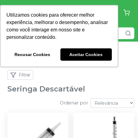
Utilizamos cookies para oferecer melhor
experiência, melhorar o desempenho, analisar
como você interage em nosso site e
personalizar conteúdo.
Recusar Cookies
Aceitar Cookies
Home
Descartáveis
Seringa Descartável
Filtrar
Seringa Descartável
Ordenar por