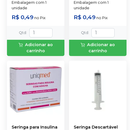
Embalagem com 1
Embalagem com 1
unidade
unidade
R$ 0,49
R$ 0,49
no
Pix
no
Pix
Qtd
:
Qtd
:
Adicionar ao
Adicionar ao
carrinho
carrinho
Seringa para Insulina
Seringa Descartável