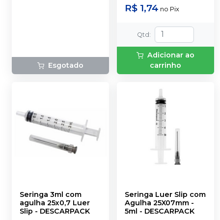
R$ 1,74
no
Pix
Qtd
:
Adicionar ao
Esgotado
carrinho
Seringa 3ml com
Seringa Luer Slip com
agulha 25x0,7 Luer
Agulha 25X07mm -
Slip
-
DESCARPACK
5ml
-
DESCARPACK