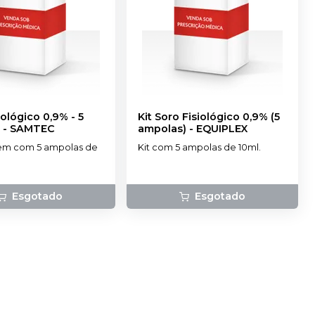
iológico 0,9% - 5
Kit Soro Fisiológico 0,9% (5
-
SAMTEC
ampolas)
-
EQUIPLEX
m com 5 ampolas de
Kit com 5 ampolas de 10ml.
Esgotado
Esgotado