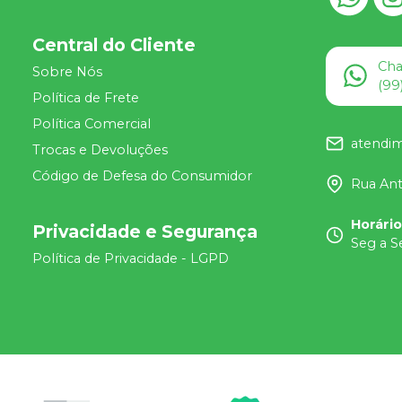
Central do Cliente
Ch
Sobre Nós
(99
Política de Frete
Política Comercial
atendi
Trocas e Devoluções
Código de Defesa do Consumidor
Rua Ant
Horári
Privacidade e Segurança
Seg a S
Política de Privacidade - LGPD