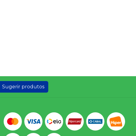
Sugerir produtos