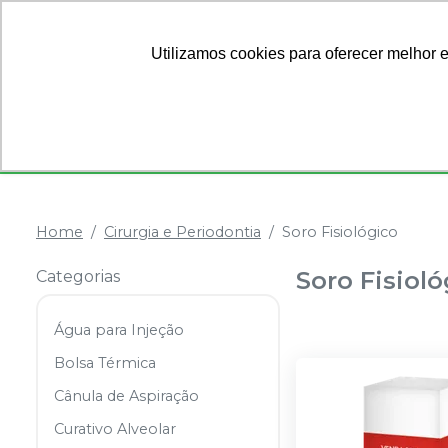
Ofertas
Sobre Nós
Utilizamos cookies para oferecer melhor 
Categorias
Anestésicos
Dentística
Home
Cirurgia e Periodontia
Soro Fisiológico
Soro Fisioló
Categorias
Água para Injeção
Bolsa Térmica
Cânula de Aspiração
Curativo Alveolar