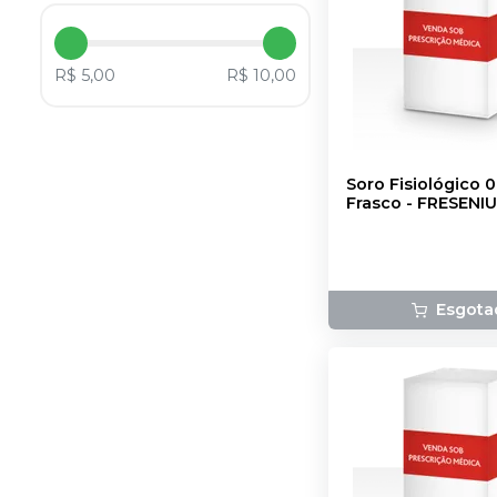
R$ 5,00
R$ 10,00
Soro Fisiológico 0
Frasco
-
FRESENIU
Esgota