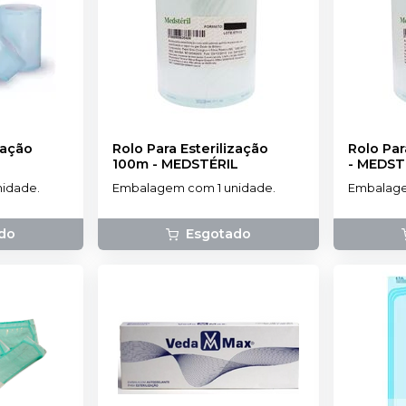
zação
Rolo Para Esterilização
Rolo Par
100m
-
MEDSTÉRIL
-
MEDST
idade.
Embalagem com 1 unidade.
Embalage
do
Esgotado