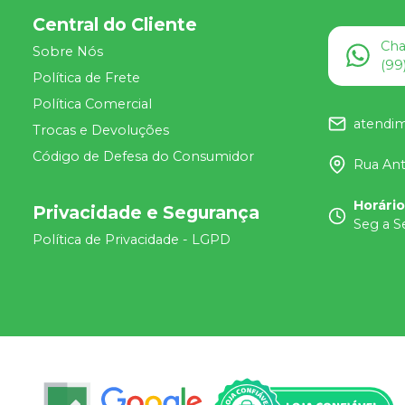
Central do Cliente
Ch
Sobre Nós
(99
Política de Frete
Política Comercial
atendi
Trocas e Devoluções
Código de Defesa do Consumidor
Rua Ant
Horári
Privacidade e Segurança
Seg a S
Política de Privacidade - LGPD