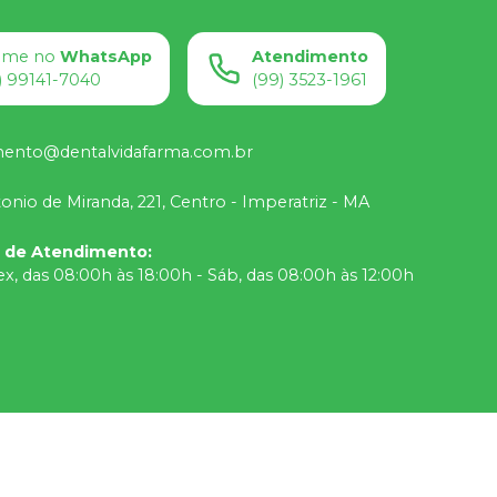
ame no
WhatsApp
Atendimento
) 99141-7040
(99) 3523-1961
mento@dentalvidafarma.com.br
onio de Miranda, 221, Centro - Imperatriz - MA
o de Atendimento
:
ex, das 08:00h às 18:00h - Sáb, das 08:00h às 12:00h