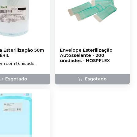
a Esterilização 50m
Envelope Esterilização
ÉRIL
Autosselante - 200
unidades
-
HOSPFLEX
m com 1 unidade.
Esgotado
Esgotado