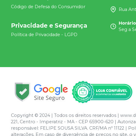
Código de Defesa do Consumidor
Rua Ant
Horári
Privacidade e Segurança
Seg a S
Política de Privacidade - LGPD
Copyright © 2024 | Todos os direitos reservados | www.
221, Centro - Imperatriz - MA - CEP 65900-620 | Autor
responsável: FELIPE SOUSA SILVA. CRF/MA nº 11122 | Polít
alterações. Em caso de divergência de preços no site, o