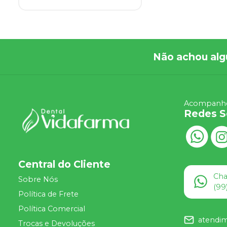
Não achou alg
Acompanhe
Redes S
Central do Cliente
Ch
Sobre Nós
(99
Política de Frete
Política Comercial
atendi
Trocas e Devoluções