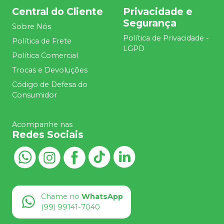
Central do Cliente
Privacidade e
Segurança
Sobre Nós
Política de Privacidade -
Política de Frete
LGPD
Política Comercial
Trocas e Devoluções
Código de Defesa do
Consumidor
Acompanhe nas
Redes Sociais
Chame no
WhatsApp
(99) 99141-7040