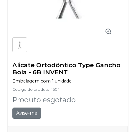
Alicate Ortodôntico Type Gancho
Bola
-
6B INVENT
Embalagem com 1 unidade.
Código do produto
:
1604
Produto esgotado
Avise-me