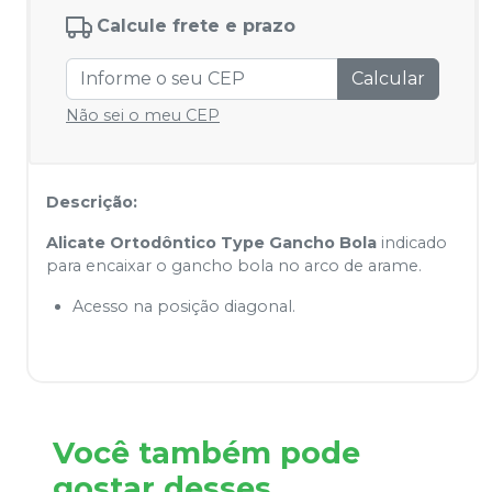
Calcule frete e prazo
Calcular
Não sei o meu CEP
Descrição:
Alicate Ortodôntico Type Gancho Bola
indicado
para encaixar o gancho bola no arco de arame.
Acesso na posição diagonal.
Você também pode
gostar desses