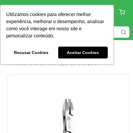
Utilizamos cookies para oferecer melhor
experiência, melhorar o desempenho, analisar
como você interage em nosso site e
personalizar conteúdo.
Recusar Cookies
Aceitar Cookies
Home
Ortodontia
Alicate Ortodôntico
Alicate Ortodôntico Type Gancho Bola