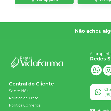
Não achou alg
Acompanhe
Redes S
Central do Cliente
Ch
Sobre Nós
(99
Política de Frete
Política Comercial
atendi