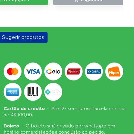
Sugerir produtos
Cartão de crédito
-
Até 12x sem juros. Parcela mínima
de R$ 100,00.
Boleto
-
O boleto será enviado por whatsapp em
horário comercial após a conclusão do pedido.