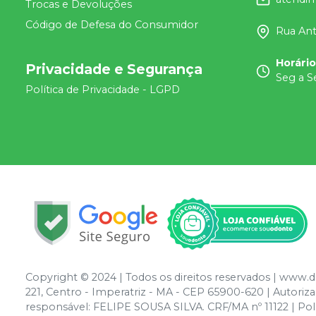
Trocas e Devoluções
Código de Defesa do Consumidor
Rua Ant
Horári
Privacidade e Segurança
Seg a S
Política de Privacidade - LGPD
Copyright © 2024 | Todos os direitos reservados | www.
221, Centro - Imperatriz - MA - CEP 65900-620 | Autor
responsável: FELIPE SOUSA SILVA. CRF/MA nº 11122 | Polít