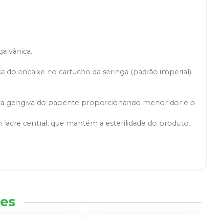
galvânica.
 do encaixe no cartucho da seringa (padrão imperial).
 na gengiva do paciente proporcionando menor dor e o
 lacre central, que mantém a esterilidade do produto.
es