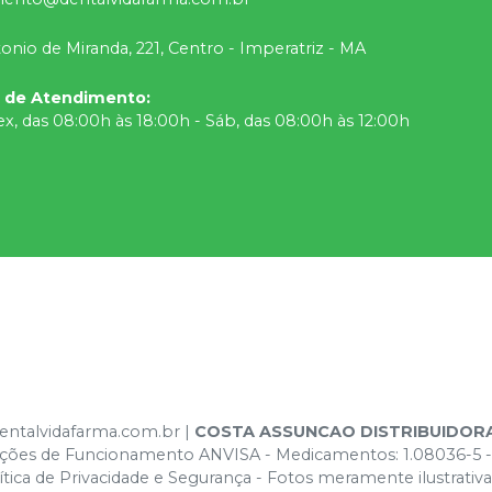
onio de Miranda, 221, Centro - Imperatriz - MA
o de Atendimento
:
ex, das 08:00h às 18:00h - Sáb, das 08:00h às 12:00h
dentalvidafarma.com.br |
COSTA ASSUNCAO DISTRIBUIDOR
izações de Funcionamento ANVISA - Medicamentos: 1.08036-5 -
ica de Privacidade e Segurança - Fotos meramente ilustrativas 