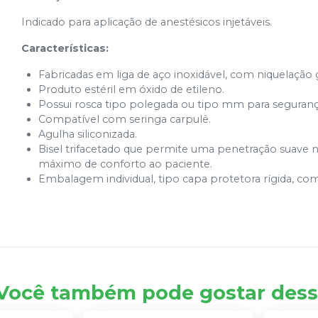
Indicado para aplicação de anestésicos injetáveis.
Características:
Fabricadas em liga de aço inoxidável, com niquelação 
Produto estéril em óxido de etileno.
Possui rosca tipo polegada ou tipo mm para segurança
Compatível com seringa carpulê.
Agulha siliconizada.
Bisel trifacetado que permite uma penetração suave
máximo de conforto ao paciente.
Embalagem individual, tipo capa protetora rígida, com
Você também pode gostar dess