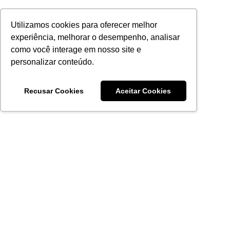
Utilizamos cookies para oferecer melhor
Produto não encontrado ou em revisão.
experiência, melhorar o desempenho, analisar
como você interage em nosso site e
personalizar conteúdo.
Recusar Cookies
Aceitar Cookies